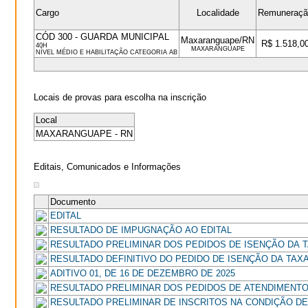
Cargo
Localidade
Remuneraçã
CÓD 300 - GUARDA MUNICIPAL
Maxaranguape/RN
R$ 1.518,0
40H
MAXARANGUAPE
NÍVEL MÉDIO E HABILITAÇÃO CATEGORIA AB
Locais de provas para escolha na inscrição
Local
MAXARANGUAPE - RN
Editais, Comunicados e Informações
Documento
EDITAL
RESULTADO DE IMPUGNAÇÃO AO EDITAL
RESULTADO PRELIMINAR DOS PEDIDOS DE ISENÇÃO DA T
RESULTADO DEFINITIVO DO PEDIDO DE ISENÇÃO DA TAX
ADITIVO 01, DE 16 DE DEZEMBRO DE 2025
RESULTADO PRELIMINAR DOS PEDIDOS DE ATENDIMENTO
RESULTADO PRELIMINAR DE INSCRITOS NA CONDIÇÃO D