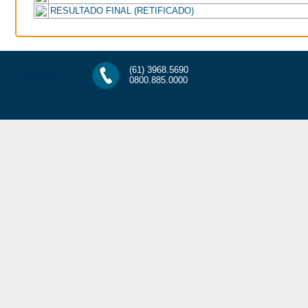
RESULTADO FINAL (RETIFICADO)
(61) 3968.5690
0800.885.0000