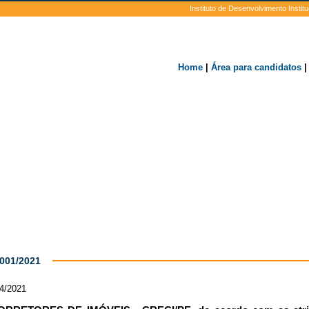
Instituto de Desenvolvimento Insti
Home
|
Área para candidatos
 001/2021
04/2021