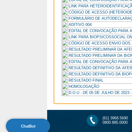
LINK PARA HETEROIDENTIFICAÇÃ
CÓDIGO DE ACESSO (HETEROIDE
FORMULÁRIO DE AUTODECLARA
ADITIVO 004
EDITAL DE CONVOCAÇÃO PARA A
LINK PARA BIOPSICOSSOCIAL ON
CÓDIGO DE ACESSO ENVIO DOS 
RESULTADO PRELIMINAR DA AF
RESULTADO PRELIMINAR DA BIO
EDITAL DE CONVOCAÇÃO PARA 
RESULTADO DEFINITIVO DA AF
RESULTADO DEFINITIVO DA BIO
RESULTADO FINAL
HOMOLOGAÇÃO
D.O.U - DE 05 DE JULHO DE 2023
(61) 3968.5690
0800.885.0000
ChatBot