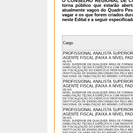
O CONSELHO REGIONAL DE CO
torna público que estarão aber
atualmente vagos do Quadro P
vagar e os que forem criados dur
neste Edital e a seguir especificad
Cargo
PROFISSIONAL ANALISTA SUPERIOR 
AGENTE FISCAL (FAIXA A NÍVEL PAD
40 H/S
NÍVEL SUPERIOR EM QUALQUER ÁREA DE FORMA
HABILITAÇÃO TÉCNICA ESPECÍFICA COM REGIST
DE FISCALIZAÇÃO DO EXERCÍCIO PROFISSIONAL 
INSTITUIÇÃO DE ENSINO RECONHECIDA PELO ME
NACIONAL DE HABILITAÇÃO NO MÍNIMO CATEGORIA
PROFISSIONAL ANALISTA SUPERIOR 
AGENTE FISCAL (FAIXA A NÍVEL PAD
40 H/S
NÍVEL SUPERIOR EM QUALQUER ÁREA DE FORMA
HABILITAÇÃO TÉCNICA ESPECÍFICA COM REGIST
DE FISCALIZAÇÃO DO EXERCÍCIO PROFISSIONAL 
INSTITUIÇÃO DE ENSINO RECONHECIDA PELO ME
NACIONAL DE HABILITAÇÃO NO MÍNIMO CATEGORIA
PROFISSIONAL ANALISTA SUPERIOR 
AGENTE FISCAL (FAIXA A NÍVEL PAD
40 H/S
NÍVEL SUPERIOR EM QUALQUER ÁREA DE FORMA
HABILITAÇÃO TÉCNICA ESPECÍFICA COM REGIST
DE FISCALIZAÇÃO DO EXERCÍCIO PROFISSIONAL 
INSTITUIÇÃO DE ENSINO RECONHECIDA PELO ME
NACIONAL DE HABILITAÇÃO NO MÍNIMO CATEGORIA