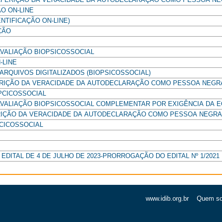
O ON-LINE
NTIFICAÇÃO ON-LINE)
ÇÃO
VALIAÇÃO BIOPSICOSSOCIAL
-LINE
ARQUIVOS DIGITALIZADOS (BIOPSICOSSOCIAL)
ERIÇÃO DA VERACIDADE DA AUTODECLARAÇÃO COMO PESSOA NEGR
PCICOSSOCIAL
AVALIAÇÃO BIOPSICOSSOCIAL COMPLEMENTAR POR EXIGÊNCIA DA 
ERIÇÃO DA VERACIDADE DA AUTODECLARAÇÃO COMO PESSOA NEGRA
PCICOSSOCIAL
 - EDITAL DE 4 DE JULHO DE 2023-PRORROGAÇÃO DO EDITAL Nº 1/2021 
www.idib.org.br
Quem s