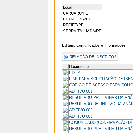
Local
CARUARU/PE
PETROLINA/PE
RECIFE/PE
SERRA TALHADA/PE
Editais, Comunicados e Informações
RELAÇÃO DE INSCRITOS
Documento
EDITAL
LINK PARA SOLICITAÇÃO DE ISEN
CÓDIGO DE ACESSO PARA SOLICI
ADITIVO 001
RESULTADO PRELIMINAR DA ANÁ
RESULTADO DEFINITIVO DA ANÁL
ADITIVO 002
ADITIVO 003
COMUNICADO (CONFIRMAÇÃO DE
RESULTADO PRELIMINAR DA ANÁ