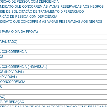
CRIÇÃO DE PESSOA COM DEFICIÊNCIA
ANDIDATO QUE CONCORREM ÀS VAGAS RESERVADAS AOS NEGROS
LISE DE SOLICITAÇÃO DE TRATAMENTO DIFERENCIADO
CRIÇÃO DE PESSOA COM DEFICIÊNCIA
ANDIDATO QUE CONCORREM ÀS VAGAS RESERVADAS AOS NEGROS
PARA O DIA DA PROVA)
UALIZADO)
LA CONCORRÊNCIA
OS
 CONCORRÊNCIA (INDIVIDUAL)
S (INDIVIDUAL)
NDIVIDUAL)
A CONCORRÊNCIA
OS
ÃO)
VA DE REDAÇÃO
AFERIÇÃO DA VERACIDADE DA AUTODECLARAÇÃO COMO PESSOA NE