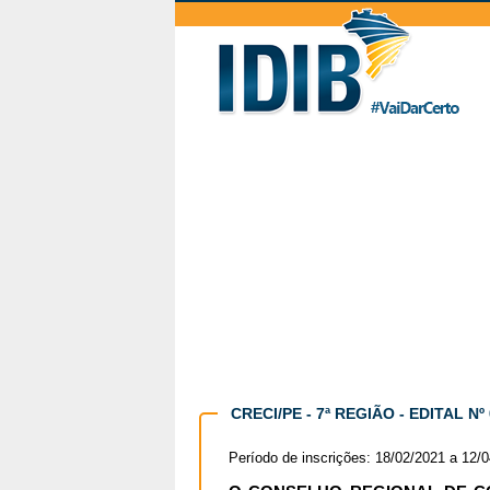
CRECI/PE - 7ª REGIÃO - EDITAL Nº
Período de inscrições: 18/02/2021 a 12/