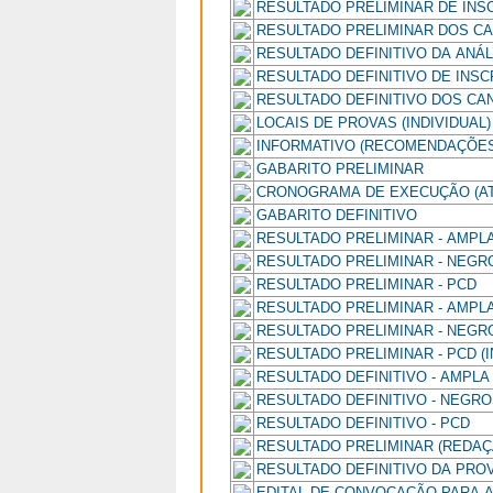
RESULTADO PRELIMINAR DE INS
RESULTADO PRELIMINAR DOS C
RESULTADO DEFINITIVO DA ANÁ
RESULTADO DEFINITIVO DE INS
RESULTADO DEFINITIVO DOS C
LOCAIS DE PROVAS (INDIVIDUAL)
INFORMATIVO (RECOMENDAÇÕES 
GABARITO PRELIMINAR
CRONOGRAMA DE EXECUÇÃO (AT
GABARITO DEFINITIVO
RESULTADO PRELIMINAR - AMP
RESULTADO PRELIMINAR - NEGR
RESULTADO PRELIMINAR - PCD
RESULTADO PRELIMINAR - AMPLA
RESULTADO PRELIMINAR - NEGRO
RESULTADO PRELIMINAR - PCD (I
RESULTADO DEFINITIVO - AMPL
RESULTADO DEFINITIVO - NEGR
RESULTADO DEFINITIVO - PCD
RESULTADO PRELIMINAR (REDAÇ
RESULTADO DEFINITIVO DA PRO
EDITAL DE CONVOCAÇÃO PARA 