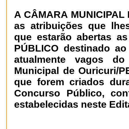
A CÂMARA MUNICIPAL 
as atribuições que lhe
que estarão abertas a
PÚ
BLICO
destinado ao 
atualmente vagos d
Municipal de Ouricuri/P
que forem criados dur
Concurso Público, co
estabelecidas neste Edit